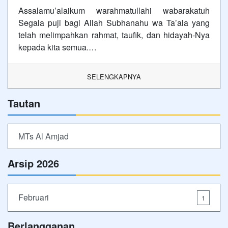
Assalamu’alaikum warahmatullahi wabarakatuh
Segala puji bagi Allah Subhanahu wa Ta’ala yang
telah melimpahkan rahmat, taufik, dan hidayah-Nya
kepada kita semua.…
SELENGKAPNYA
Tautan
MTs Al Amjad
Arsip 2026
Februari
1
Berlangganan