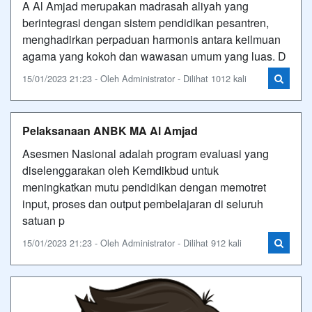
A Al Amjad merupakan madrasah aliyah yang
berintegrasi dengan sistem pendidikan pesantren,
menghadirkan perpaduan harmonis antara keilmuan
agama yang kokoh dan wawasan umum yang luas. D
15/01/2023 21:23 - Oleh Administrator - Dilihat 1012 kali
Pelaksanaan ANBK MA Al Amjad
Asesmen Nasional adalah program evaluasi yang
diselenggarakan oleh Kemdikbud untuk
meningkatkan mutu pendidikan dengan memotret
input, proses dan output pembelajaran di seluruh
satuan p
15/01/2023 21:23 - Oleh Administrator - Dilihat 912 kali