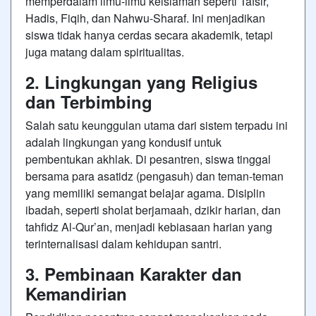
memperdalam ilmu-ilmu keislaman seperti Tafsir,
Hadis, Fiqih, dan Nahwu-Sharaf. Ini menjadikan
siswa tidak hanya cerdas secara akademik, tetapi
juga matang dalam spiritualitas.
2. Lingkungan yang Religius
dan Terbimbing
Salah satu keunggulan utama dari sistem terpadu ini
adalah lingkungan yang kondusif untuk
pembentukan akhlak. Di pesantren, siswa tinggal
bersama para asatidz (pengasuh) dan teman-teman
yang memiliki semangat belajar agama. Disiplin
ibadah, seperti sholat berjamaah, dzikir harian, dan
tahfidz Al-Qur’an, menjadi kebiasaan harian yang
terinternalisasi dalam kehidupan santri.
3. Pembinaan Karakter dan
Kemandirian