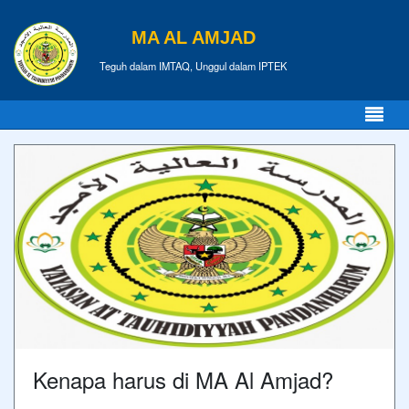
MA AL AMJAD
Teguh dalam IMTAQ, Unggul dalam IPTEK
Kenapa harus di MA Al Amjad?