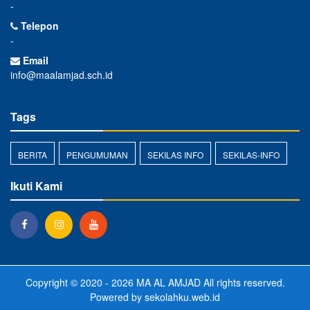
-
Telepon
-
Email
info@maalamjad.sch.id
Tags
BERITA
PENGUMUMAN
SEKILAS INFO
SEKILAS-INFO
Ikuti Kami
Copyright © 2020 - 2026
MA AL AMJAD
All rights reserved.
Powered by
sekolahku.web.id