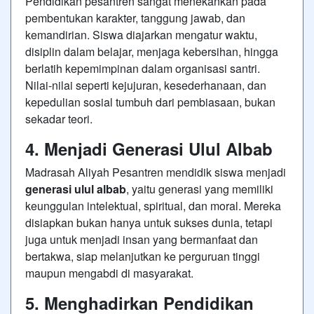
Pendidikan pesantren sangat menekankan pada
pembentukan karakter, tanggung jawab, dan
kemandirian. Siswa diajarkan mengatur waktu,
disiplin dalam belajar, menjaga kebersihan, hingga
berlatih kepemimpinan dalam organisasi santri.
Nilai-nilai seperti kejujuran, kesederhanaan, dan
kepedulian sosial tumbuh dari pembiasaan, bukan
sekadar teori.
4. Menjadi Generasi Ulul Albab
Madrasah Aliyah Pesantren mendidik siswa menjadi
generasi ulul albab
, yaitu generasi yang memiliki
keunggulan intelektual, spiritual, dan moral. Mereka
disiapkan bukan hanya untuk sukses dunia, tetapi
juga untuk menjadi insan yang bermanfaat dan
bertakwa, siap melanjutkan ke perguruan tinggi
maupun mengabdi di masyarakat.
5. Menghadirkan Pendidikan