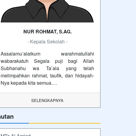
NUR ROHMAT, S.AG.
- Kepala Sekolah -
Assalamu’alaikum warahmatullahi
wabarakatuh Segala puji bagi Allah
Subhanahu wa Ta’ala yang telah
melimpahkan rahmat, taufik, dan hidayah-
Nya kepada kita semua.…
SELENGKAPNYA
autan
MTs Al Amjad