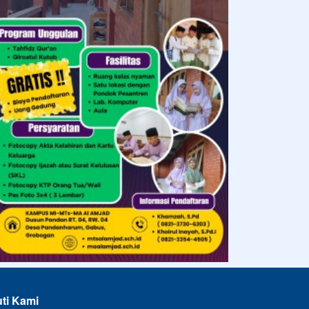
uti Kami