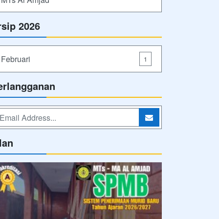
rsip 2026
Februari
1
erlangganan
lan