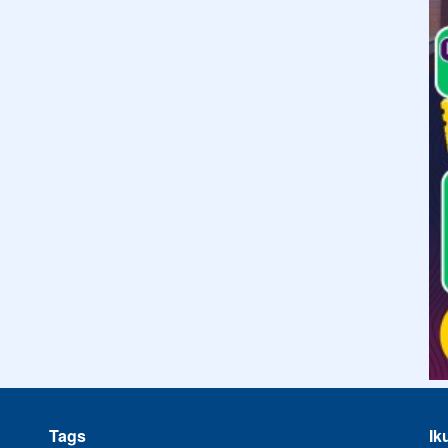
Tags
Ik